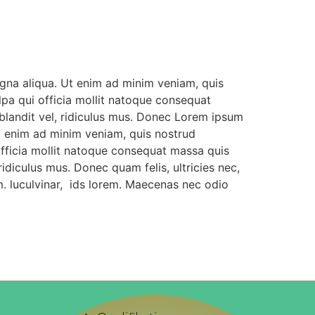
agna aliqua. Ut enim ad minim veniam, quis
ulpa qui officia mollit natoque consequat
blandit vel, ridiculus mus. Donec Lorem ipsum
Ut enim ad minim veniam, quis nostrud
 officia mollit natoque consequat massa quis
idiculus mus. Donec quam felis, ultricies nec,
. luculvinar, ids lorem. Maecenas nec odio