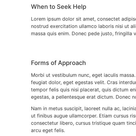
When to Seek Help
Lorem ipsum dolor sit amet, consectet adipisc
nostrud exercitation ullamco laboris nisi ut a
massa quis enim. Donec pede justo, fringilla
Forms of Approach
Morbi ut vestibulum nunc, eget iaculis massa.
feugiat dolor, eget egestas velit. Cras interdu
tempor felis quis nisi placerat, quis dictum e
egestas, a pellentesque erat dictum. Donec non
Nam in metus suscipit, laoreet nulla ac, lacin
ut finibus augue ullamcorper. Etiam cursus ri
consectetur libero, cursus tristique quam tinci
arcu eget felis.