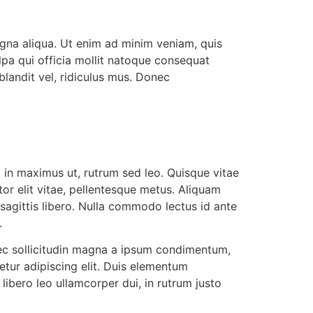
agna aliqua. Ut enim ad minim veniam, quis
ulpa qui officia mollit natoque consequat
blandit vel, ridiculus mus. Donec
 in maximus ut, rutrum sed leo. Quisque vitae
itor elit vitae, pellentesque metus. Aliquam
 sagittis libero. Nulla commodo lectus id ante
.
Donec sollicitudin magna a ipsum condimentum,
etur adipiscing elit. Duis elementum
 libero leo ullamcorper dui, in rutrum justo