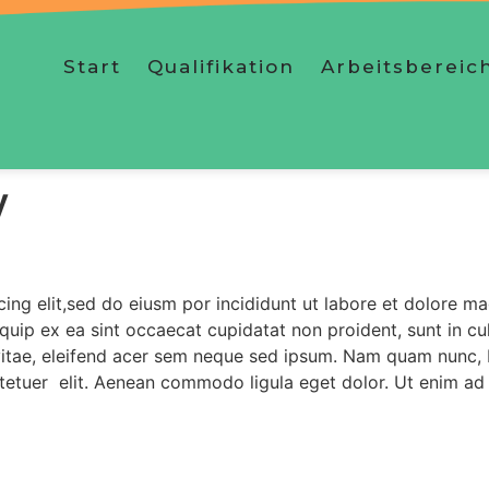
Start
Qualifikation
Arbeitsbereic
y
ing elit,sed do eiusm por incididunt ut labore et dolore m
liquip ex ea sint occaecat cupidatat non proident, sunt in c
vitae, eleifend acer sem neque sed ipsum. Nam quam nunc, b
ctetuer elit. Aenean commodo ligula eget dolor. Ut enim ad 