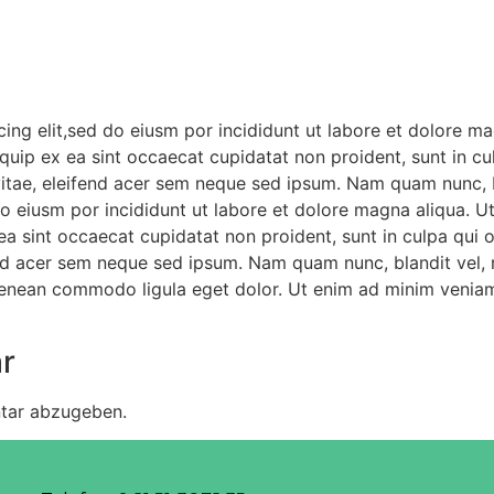
ing elit,sed do eiusm por incididunt ut labore et dolore m
liquip ex ea sint occaecat cupidatat non proident, sunt in c
 vitae, eleifend acer sem neque sed ipsum. Nam quam nunc, 
 do eiusm por incididunt ut labore et dolore magna aliqua. 
x ea sint occaecat cupidatat non proident, sunt in culpa qui
end acer sem neque sed ipsum. Nam quam nunc, blandit vel, r
Aenean commodo ligula eget dolor. Ut enim ad minim veniam
r
tar abzugeben.