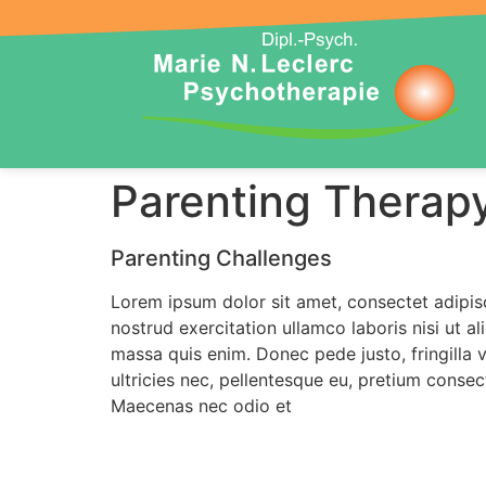
Parenting Therap
Parenting Challenges
Lorem ipsum dolor sit amet, consectet adipisc
nostrud exercitation ullamco laboris nisi ut a
massa quis enim. Donec pede justo, fringilla 
ultricies nec, pellentesque eu, pretium conse
Maecenas nec odio et