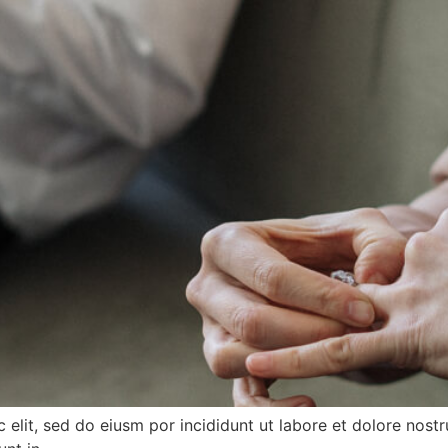
elit, sed do eiusm por incididunt ut labore et dolore nostru