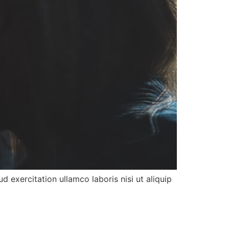
d exercitation ullamco laboris nisi ut aliquip