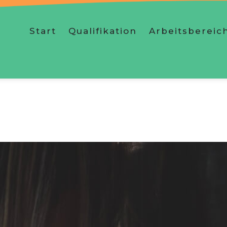
Start
Qualifikation
Arbeitsbereic