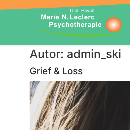
Autor:
admin_ski
Grief & Loss